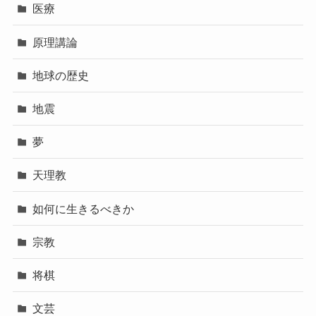
医療
原理講論
地球の歴史
地震
夢
天理教
如何に生きるべきか
宗教
将棋
文芸