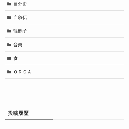
自分史
自叙伝
韓鶴子
音楽
食
ＯＲＣＡ
投稿履歴