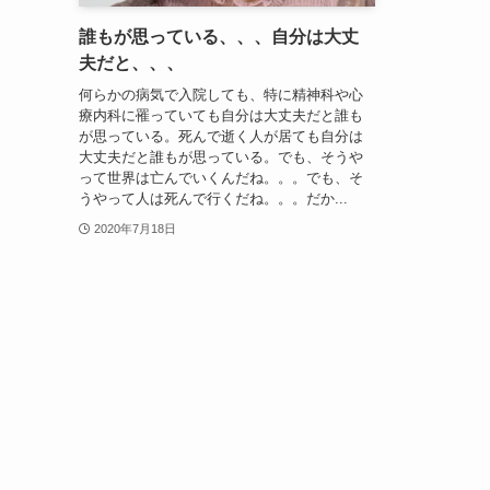
誰もが思っている、、、自分は大丈
夫だと、、、
何らかの病気で入院しても、特に精神科や心
療内科に罹っていても自分は大丈夫だと誰も
が思っている。死んで逝く人が居ても自分は
大丈夫だと誰もが思っている。でも、そうや
って世界は亡んでいくんだね。。。でも、そ
うやって人は死んで行くだね。。。だか...
2020年7月18日