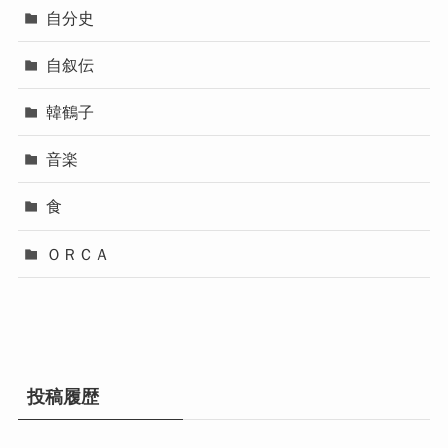
自分史
自叙伝
韓鶴子
音楽
食
ＯＲＣＡ
投稿履歴