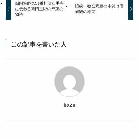
四国遍路第51番札所石手寺
旧統一教会問題の本質は価
に伝わる衛門三郎の奇跡の
値観の相克
物語
この記事を書いた人
kazu