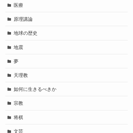
医療
原理講論
地球の歴史
地震
夢
天理教
如何に生きるべきか
宗教
将棋
文芸