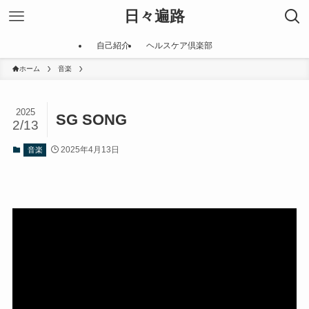
日々遍路
自己紹介
ヘルスケア倶楽部
ホーム
音楽
2025
SG SONG
2/13
2025年4月13日
音楽