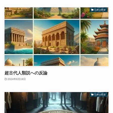
日本の歴史
超古代人類説への反論
2024年8月19日
日本の歴史