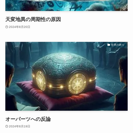
天変地異の周期性の原因
2024年8月20日
世界の終り
オーパーツへの反論
2024年8月19日