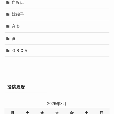
自叙伝
韓鶴子
音楽
食
ＯＲＣＡ
投稿履歴
2026年8月
月
火
水
木
金
土
日