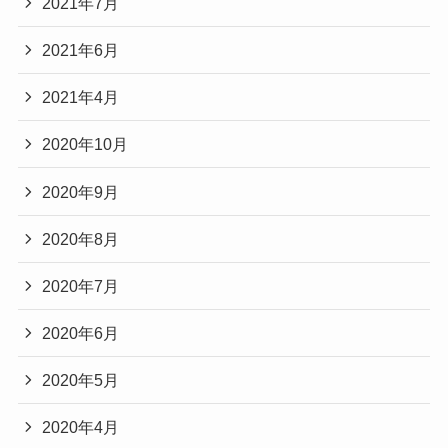
2021年7月
2021年6月
2021年4月
2020年10月
2020年9月
2020年8月
2020年7月
2020年6月
2020年5月
2020年4月