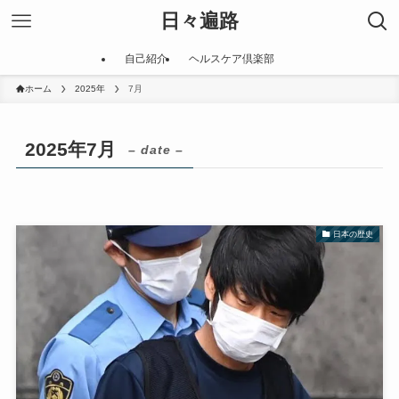
日々遍路
自己紹介
ヘルスケア倶楽部
ホーム
2025年
7月
2025年7月
– date –
日本の歴史