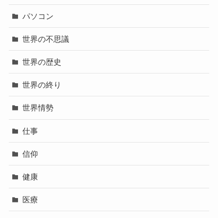
パソコン
世界の不思議
世界の歴史
世界の終り
世界情勢
仕事
信仰
健康
医療