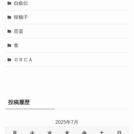
自叙伝
韓鶴子
音楽
食
ＯＲＣＡ
投稿履歴
2025年7月
月
火
水
木
金
土
日