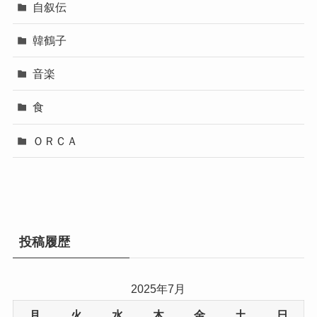
自叙伝
韓鶴子
音楽
食
ＯＲＣＡ
投稿履歴
2025年7月
月
火
水
木
金
土
日