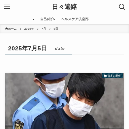
日々遍路
自己紹介
ヘルスケア倶楽部
ホーム
2025年
7月
5日
2025年7月5日
– date –
日本の歴史