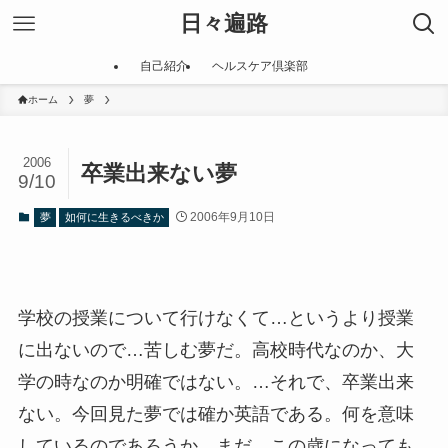
日々遍路
自己紹介
ヘルスケア倶楽部
ホーム
夢
2006
卒業出来ない夢
9/10
2006年9月10日
夢
如何に生きるべきか
学校の授業について行けなくて…というより授業
に出ないので…苦しむ夢だ。高校時代なのか、大
学の時なのか明確ではない。…それで、卒業出来
ない。今回見た夢では確か英語である。何を意味
しているのであろうか。まだ、この歳になっても