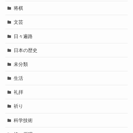
将棋
文芸
日々遍路
日本の歴史
未分類
生活
礼拝
祈り
科学技術