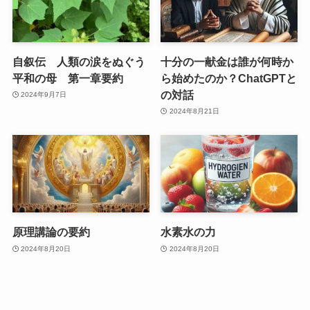
自叙伝 人類の涙をぬぐう
十分の一献金は誰が何時か
平和の母 第一章要約
ら始めたのか？ChatGPTと
の対話
2024年9月7日
2024年8月21日
原理講論の要約
水素水の力
2024年8月20日
2024年8月20日