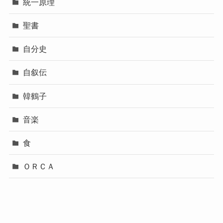
統一原理
聖書
自分史
自叙伝
韓鶴子
音楽
食
ＯＲＣＡ