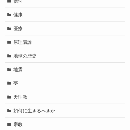
信仰
健康
医療
原理講論
地球の歴史
地震
夢
天理教
如何に生きるべきか
宗教