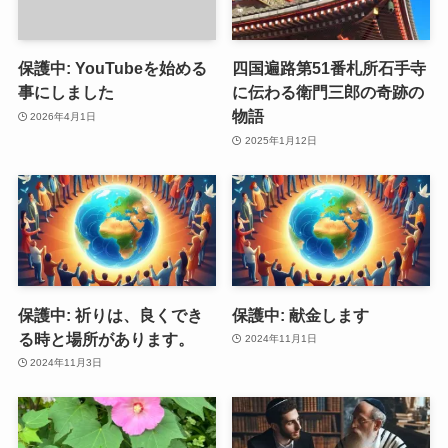
保護中: YouTubeを始める
四国遍路第51番札所石手寺
事にしました
に伝わる衛門三郎の奇跡の
物語
2026年4月1日
2025年1月12日
保護中: 祈りは、良くでき
保護中: 献金します
る時と場所があります。
2024年11月1日
2024年11月3日