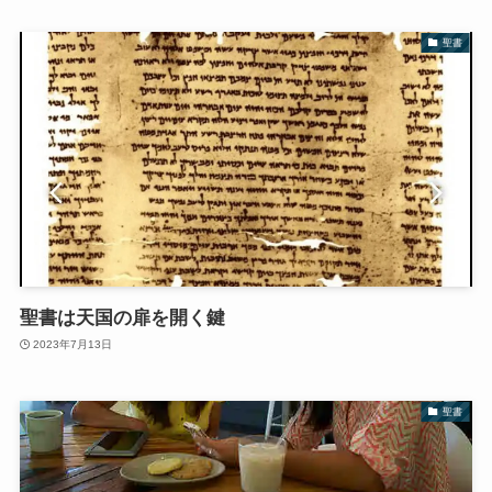
聖書
聖書は天国の扉を開く鍵
2023年7月13日
聖書