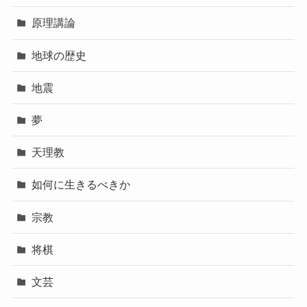
原理講論
地球の歴史
地震
夢
天理教
如何に生きるべきか
宗教
将棋
文芸