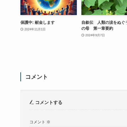
保護中: 献金します
自叙伝 人類の涙をぬぐ
の母 第一章要約
2024年11月1日
2024年9月7日
コメント
コメントする
コメント
※