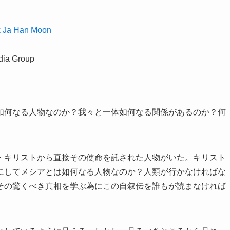
k Ja Han Moon
dia Group
如何なる人物なのか？我々と一体如何なる関係があるのか？何
・キリストから直接その使命を託された人物がいた。キリスト
にしてメシアとは如何なる人物なのか？人類が行かなければな
その驚くべき真相を学ぶ為にこの自叙伝を誰もが読まなければ