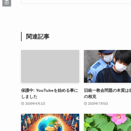
関連記事
保護中: YouTubeを始める事に
旧統一教会問題の本質は
しました
の相克
2026年4月1日
2025年7月5日