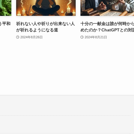
う平和
祈れない人や祈りが出来ない人
十分の一献金は誰が何時か
が祈れるようになる道
めたのか？ChatGPTとの対
2024年8月26日
2024年8月21日