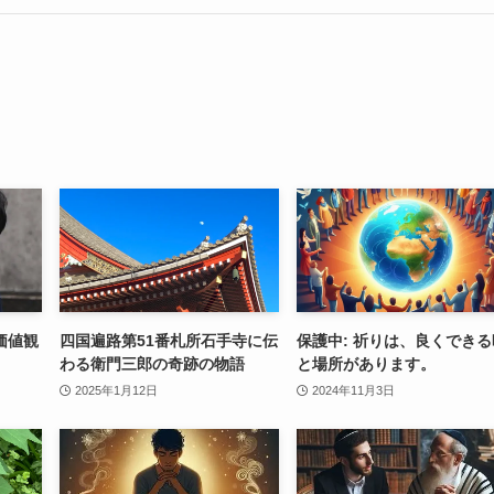
価値観
四国遍路第51番札所石手寺に伝
保護中: 祈りは、良くできる
わる衛門三郎の奇跡の物語
と場所があります。
2025年1月12日
2024年11月3日