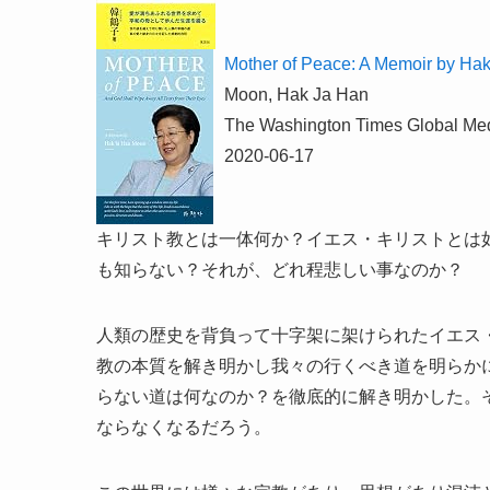
Mother of Peace: A Memoir by Ha
Moon, Hak Ja Han
The Washington Times Global Me
2020-06-17
キリスト教とは一体何か？イエス・キリストとは
も知らない？それが、どれ程悲しい事なのか？
人類の歴史を背負って十字架に架けられたイエス
教の本質を解き明かし我々の行くべき道を明らか
らない道は何なのか？を徹底的に解き明かした。
ならなくなるだろう。