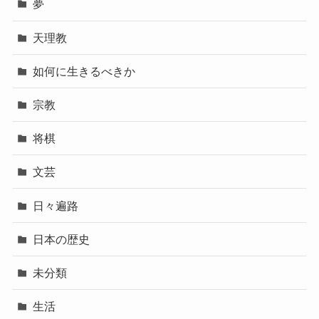
夢
天理教
如何に生きるべきか
宗教
将棋
文芸
日々遍路
日本の歴史
未分類
生活