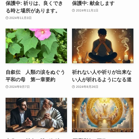
保護中: 祈りは、良くでき
保護中: 献金します
る時と場所があります。
2024年11月1日
2024年11月3日
自叙伝 人類の涙をぬぐう
祈れない人や祈りが出来な
平和の母 第一章要約
い人が祈れるようになる道
2024年9月7日
2024年8月26日