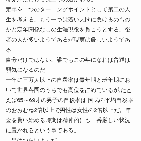
定年を一つのターニングポイントとして第二の人
生を考える。もう一つは若い人間に負けるのもの
かと定年関係なしの生涯現役を貫こうとする。後
者の人が多いようであるが現実は厳しいようであ
る。
自分だけではない。誰でもこの年になれば普通は
弱気になるのだ。
一年に三万人以上の自殺率は青年期と老年期にお
いて世界各国のうちでも高位を占めているが,たと
えば65～69才の男子の自殺率は,国民の平均自殺率
のおおむね2倍以上で男性は女性の2倍以上だ。年
金を貰い始める時期は精神的にも一番厳しい状況
に置かれるという事である。
「男はつらいよ」だ。