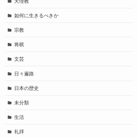
天理教
如何に生きるべきか
宗教
将棋
文芸
日々遍路
日本の歴史
未分類
生活
礼拝