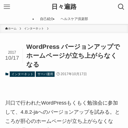
日々遍路
自己紹介
ヘルスケア倶楽部
ホーム
インターネット
WordPress バージョンアップで
2017
ホームページが立ち上がらなく
10/17
なる
2017年10月17日
インターネット
サーバ運用
川口で行われたWordPressもくもく勉強会に参加
して、4.8.2-jaへのバージョンアップを試みる。と
ころが肝心のホームページが立ち上がらなくな