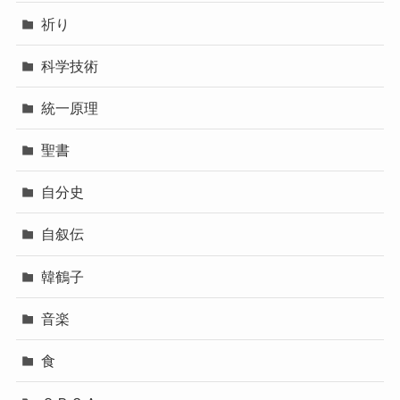
祈り
科学技術
統一原理
聖書
自分史
自叙伝
韓鶴子
音楽
食