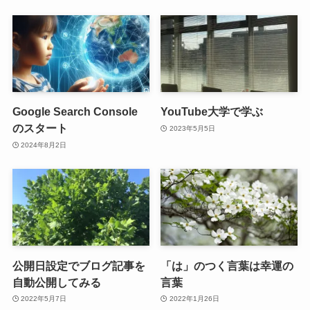
Google Search Console
YouTube大学で学ぶ
のスタート
2023年5月5日
2024年8月2日
公開日設定でブログ記事を
「は」のつく言葉は幸運の
自動公開してみる
言葉
2022年5月7日
2022年1月26日