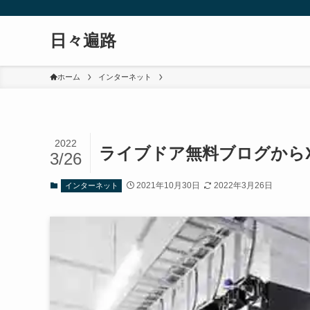
日々遍路
ホーム
インターネット
2022
ライブドア無料ブログからXサ
3/26
2021年10月30日
2022年3月26日
インターネット