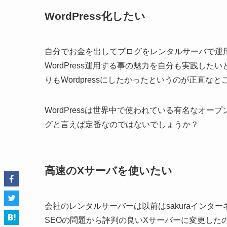
WordPress化したい
自分でお金を出してブログをレンタルサーバで運
WordPress運用する事の魅力を自分も実践し
りもWordpressにしたかったというのが正直なと
WordPressは世界中で使われている有名なオープ
グと言えば定番なのではないでしょうか？
高速のXサーバを
使いたい
会社のレンタルサーバーは以前はsakuraイン
SEOの問題から評判の良いXサーバーに変更した