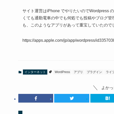
サイト運営はiPhone でやりたいのでWordpr
くても通勤電車の中でも何処でも投稿やブログ管
も、このようなアプリがあって重宝していたので
https://apps.apple.com/jp/app/wordpress/id33570
インターネット
WordPress
アプリ
プラグイン
ライ
よかっ