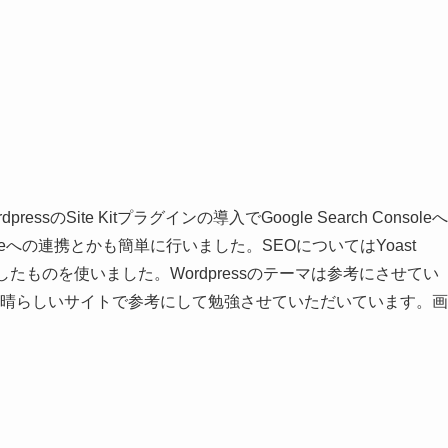
Site Kitプラグインの導入でGoogle Search Consoleへ
Adsenceへの連携とかも簡単に行いました。SEOについてはYoast
たものを使いました。Wordpressのテーマは参考にさせてい
。素晴らしいサイトで参考にして勉強させていただいています。画