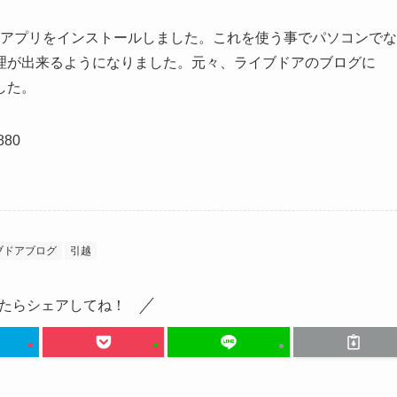
ess のアプリをインストールしました。これを使う事でパソコンでな
理が出来るようになりました。元々、ライブドアのブログに
した。
3880
ブドアブログ
引越
たらシェアしてね！