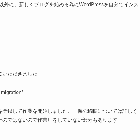
P以外に、新しくブログを始める為にWordPressを自分でインス
ていただきました。
migration/
を登録して作業を開始しました。画像の移転については詳しく
たのではないので作業用をしていない部分もあります。