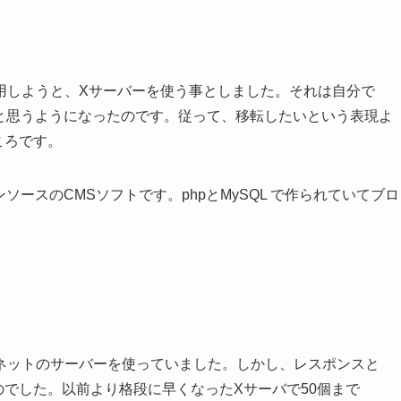
用しようと、Xサーバーを使う事としました。それは自分で
たいと思うようになったのです。従って、移転したいという表現よ
ころです。
ンソースのCMSソフトです。phpとMySQL で作られていてブロ
ターネットのサーバーを使っていました。しかし、レスポンスと
のでした。以前より格段に早くなったXサーバで50個まで