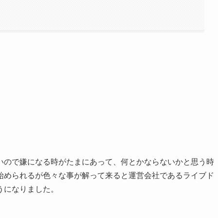
いので嫌になる時がたまにあって、何とかならないかと思う時
始められるが色々な事が解って来ると運営会社であるライブド
うになりました。