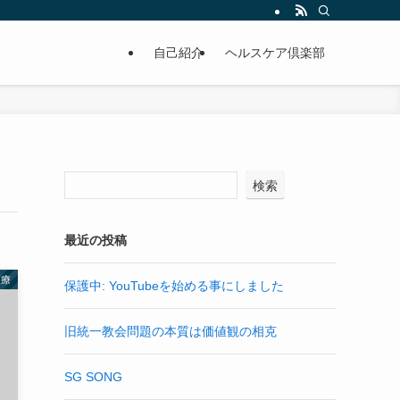
自己紹介
ヘルスケア倶楽部
検索
最近の投稿
医療
保護中: YouTubeを始める事にしました
旧統一教会問題の本質は価値観の相克
SG SONG