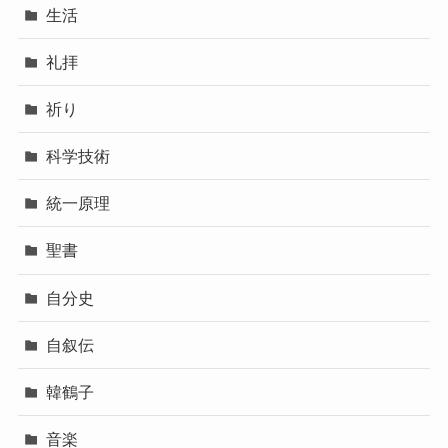
生活
礼拝
祈り
科学技術
統一原理
聖書
自分史
自叙伝
韓鶴子
音楽