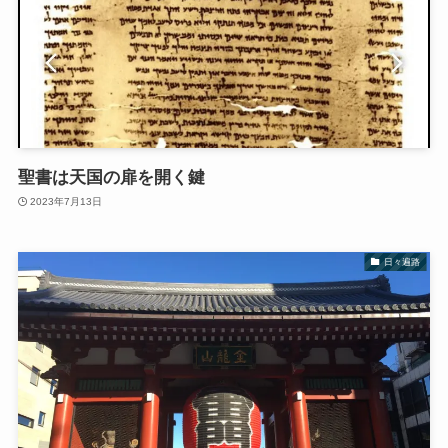
聖書は天国の扉を開く鍵
2023年7月13日
日々遍路