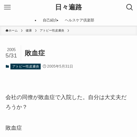
日々遍路
自己紹介
ヘルスケア倶楽部
ホーム
健康
アトピー性皮膚炎
2005
敗血症
5/31
2005年5月31日
アトピー性皮膚炎
会社の同僚が敗血症で入院した。自分は大丈夫だ
ろうか？
敗血症