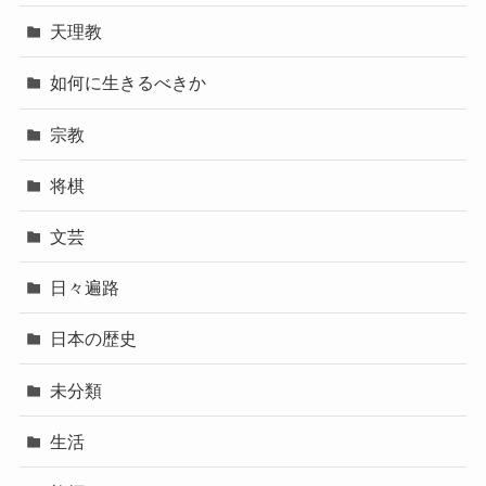
天理教
如何に生きるべきか
宗教
将棋
文芸
日々遍路
日本の歴史
未分類
生活