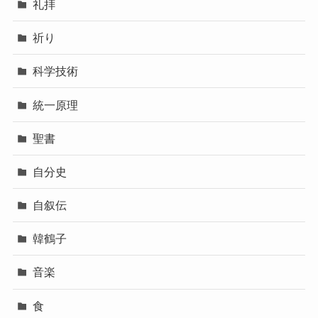
礼拝
祈り
科学技術
統一原理
聖書
自分史
自叙伝
韓鶴子
音楽
食