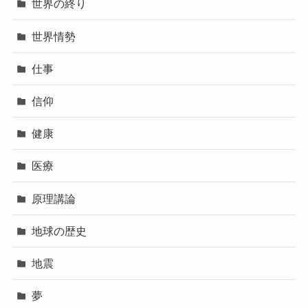
世界の終り
世界情勢
仕事
信仰
健康
医療
原理講論
地球の歴史
地震
夢