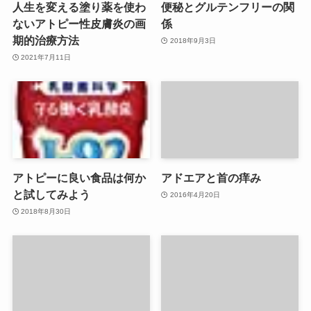
人生を変える塗り薬を使わ
便秘とグルテンフリーの関
ないアトピー性皮膚炎の画
係
期的治療方法
2018年9月3日
2021年7月11日
アトピーに良い食品は何か
アドエアと首の痒み
と試してみよう
2016年4月20日
2018年8月30日