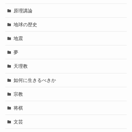
原理講論
地球の歴史
地震
夢
天理教
如何に生きるべきか
宗教
将棋
文芸