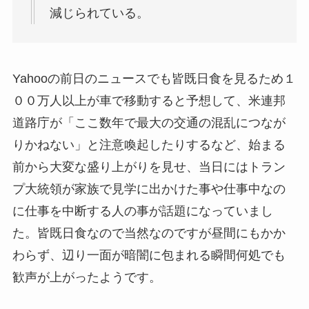
減じられている。
Yahooの前日のニュースでも皆既日食を見るため１
００万人以上が車で移動すると予想して、米連邦
道路庁が「ここ数年で最大の交通の混乱につなが
りかねない」と注意喚起したりするなど、始まる
前から大変な盛り上がりを見せ、当日にはトラン
プ大統領が家族で見学に出かけた事や仕事中なの
に仕事を中断する人の事が話題になっていまし
た。皆既日食なので当然なのですが昼間にもかか
わらず、辺り一面が暗闇に包まれる瞬間何処でも
歓声が上がったようです。