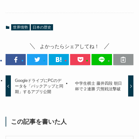
世界情勢
日本の歴史
よかったらシェアしてね！
GoogleドライブにPCのデ
中学生棋士 藤井四段 朝日
ータを「バックアップと同
杯で２連勝 穴熊戦法撃破
期」するアプリ公開
この記事を書いた人