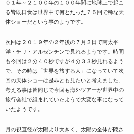
０１年～２１００年の１００年間に地球上で起こ
る皆既日食は世界中で何とたった７５回で稀な天
体ショーだという事のようです。
次回は２０１９年の２年後の７月２日で南太平
洋・チリ・アルゼンチンで見れるようです。時間
も今回は２分４０秒ですが４分３３秒見れるよう
で、その時は「世界を旅する人」になっていて次
回の天体ショーは是非とも見たいと考えました。
考える事は皆同じで今回も海外ツアーが世界中の
旅行会社で組まれていたようで大変な事になって
いたようです。
月の視直径が太陽より大きく、太陽の全体が隠さ