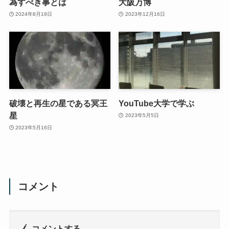
為すべき事とは
大阪万博
2024年8月19日
2023年12月16日
破壊と再生の星である冥王
YouTube大学で学ぶ
星
2023年5月5日
2023年5月16日
コメント
コメントする