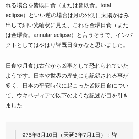
れる場合を皆既日食（または皆既食。total
eclipse）といい逆の場合は月の外側に太陽がはみ
出して細い光輪状に見え、これを金環日食（また
は金環食。annular eclipse）と言うそうで、インパ
クトとしてはやはり皆既日食かなと思いました。
日食や月食は古代から凶事として恐れられていた
ようです。日本や世界の歴史にも記録される事が
多く、日本の平安時代に起こった皆既日食につい
て、ウキペディアで以下のような記述が目を引き
ました。
975年8月10日（天延3年7月1日）：皆