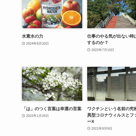
水素水の力
仕事のやる気が出ない時
するのか？
2024年8月20日
2022年7月10日
「は」のつく言葉は幸運の言葉
ワクチンという名前の究
異型コロナウィルスとフ
2022年1月26日
ーX
2021年9月9日