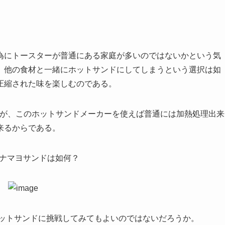
為にトースターが普通にある家庭が多いのではないかという気
、他の食材と一緒にホットサンドにしてしまうという選択は如
圧縮された味を楽しむのである。
るが、このホットサンドメーカーを使えば普通には加熱処理出来
来るからである。
ツナマヨサンドは如何？
ホットサンドに挑戦してみてもよいのではないだろうか。