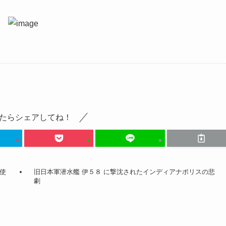
たらシェアしてね！
使
旧日本軍潜水艦 伊５８ に撃沈されたインディアナポリスの悲
劇