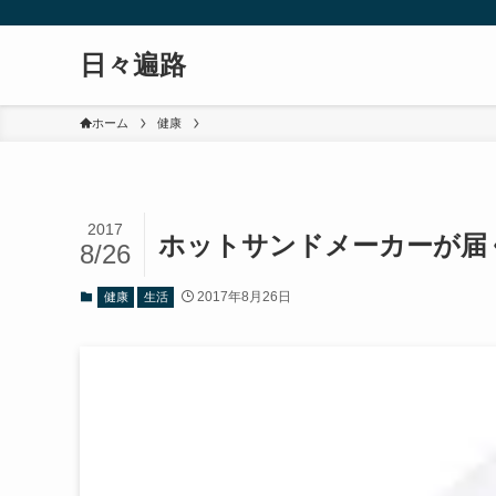
日々遍路
ホーム
健康
2017
ホットサンドメーカーが届く
8/26
2017年8月26日
健康
生活