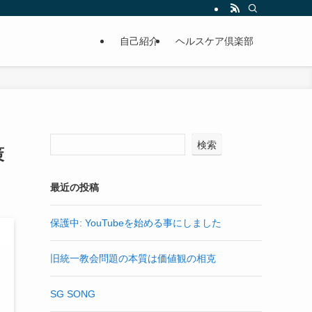
自己紹介
ヘルスケア倶楽部
検索
策
最近の投稿
保護中: YouTubeを始める事にしました
旧統一教会問題の本質は価値観の相克
SG SONG