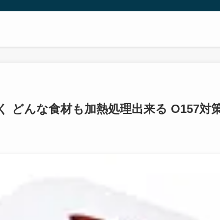
 どんな食材も加熱処理出来る O157対