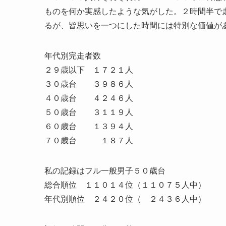
ものを何か実感したような気がした。２時間半で
るが、皆思いを一つにした時間には特別な価値が
年代別完走者数
２９歳以下 １７２１人
３０歳台 ３９８６人
４０歳台 ４２４６人
５０歳台 ３１１９人
６０歳台 １３９４人
７０歳台 １８７人
私の記録はフル一般男子５０歳台
総合順位 １１０１４位（１１０７５人中）
年代別順位 ２４２０位（ ２４３６人中）