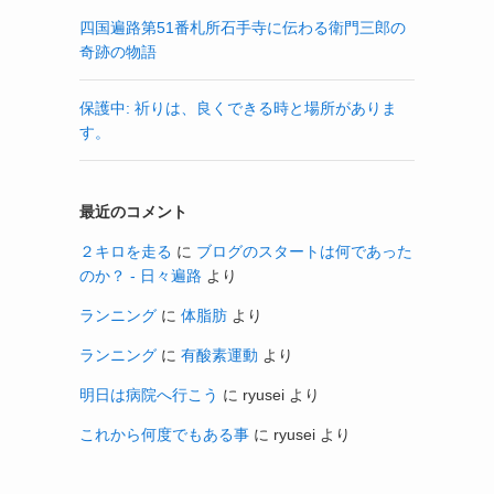
四国遍路第51番札所石手寺に伝わる衛門三郎の
奇跡の物語
保護中: 祈りは、良くできる時と場所がありま
す。
最近のコメント
２キロを走る
に
ブログのスタートは何であった
のか？ - 日々遍路
より
ランニング
に
体脂肪
より
ランニング
に
有酸素運動
より
明日は病院へ行こう
に
ryusei
より
これから何度でもある事
に
ryusei
より