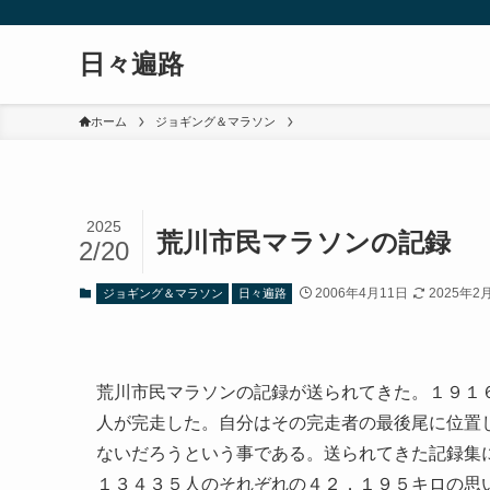
日々遍路
ホーム
ジョギング＆マラソン
2025
荒川市民マラソンの記録
2/20
2006年4月11日
2025年2
ジョギング＆マラソン
日々遍路
荒川市民マラソンの記録が送られてきた。１９１
人が完走した。自分はその完走者の最後尾に位置
ないだろうという事である。送られてきた記録集
１３４３５人のそれぞれの４２．１９５キロの思