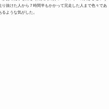
走り抜けた人から７時間半もかかって完走した人まで色々であ
あるような気がした。