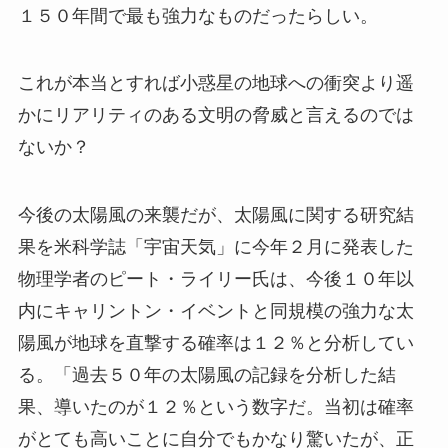
１５０年間で最も強力なものだったらしい。
これが本当とすれば小惑星の地球への衝突より遥
かにリアリティのある文明の脅威と言えるのでは
ないか？
今後の太陽風の来襲だが、太陽風に関する研究結
果を米科学誌「宇宙天気」に今年２月に発表した
物理学者のピート・ライリー氏は、今後１０年以
内にキャリントン・イベントと同規模の強力な太
陽風が地球を直撃する確率は１２％と分析してい
る。「過去５０年の太陽風の記録を分析した結
果、導いたのが１２％という数字だ。当初は確率
がとても高いことに自分でもかなり驚いたが、正