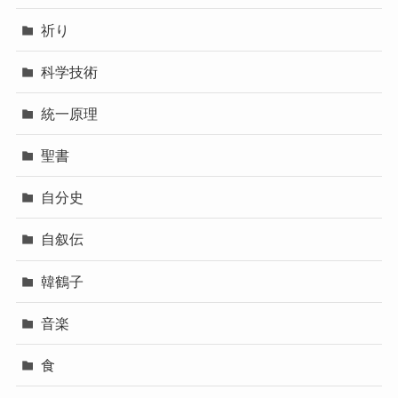
祈り
科学技術
統一原理
聖書
自分史
自叙伝
韓鶴子
音楽
食