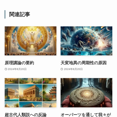
関連記事
原理講論の要約
天変地異の周期性の原因
2024年8月20日
2024年8月20日
超古代人類説への反論
オーパーツを通して我々が