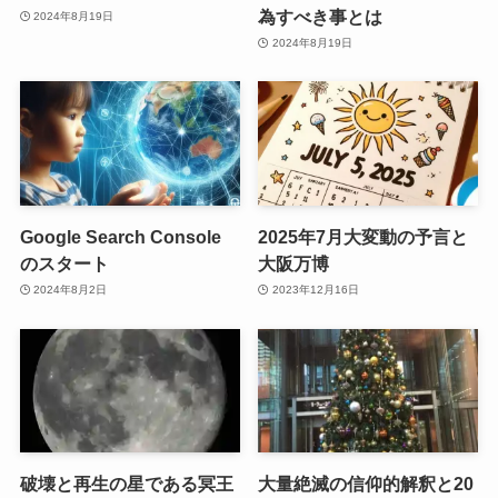
為すべき事とは
2024年8月19日
2024年8月19日
Google Search Console
2025年7月大変動の予言と
のスタート
大阪万博
2024年8月2日
2023年12月16日
破壊と再生の星である冥王
大量絶滅の信仰的解釈と20