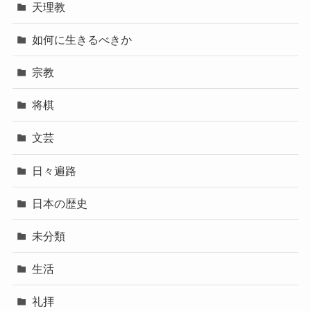
天理教
如何に生きるべきか
宗教
将棋
文芸
日々遍路
日本の歴史
未分類
生活
礼拝