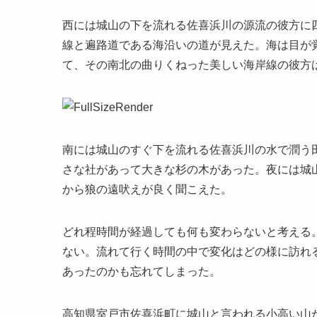
西には城山の下を流れる佐喜浜川の源流の彼方に
線と遍路道である海沿いの道が見えた。海は目が
て、その南北の曲りくねった美しい海岸線の彼方
南には城山のすぐ下を流れる佐喜浜川の水で潤う
さな社があって大きな杉の木があった。夜には城
から狼の遠吠えが良く聞こえた。
どれ程時間が経過しても何も変わらないと考える
ない。流れて行く時間の中で変化はどの様に訪れ
あったのかも忘れてしまった。
高知県室戸市佐喜浜町に城山と言われる小高い山