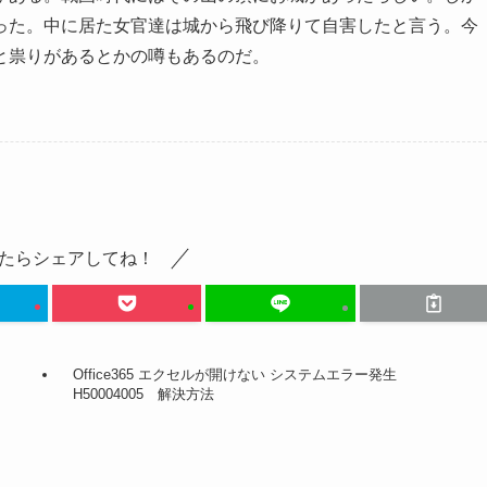
った。中に居た女官達は城から飛び降りて自害したと言う。今
と祟りがあるとかの噂もあるのだ。
たらシェアしてね！
Office365 エクセルが開けない システムエラー発生
H50004005 解決方法