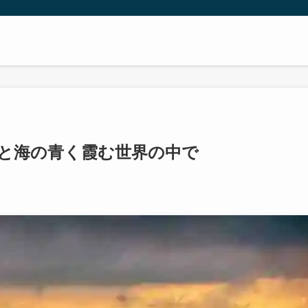
川と海の青く霞む世界の中で