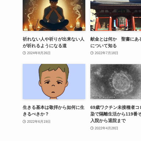
祈れない人や祈りが出来ない人
献金とは何か 聖書にあ
が祈れるようになる道
について知る
2024年8月26日
2022年7月18日
生きる基本は敬拝から如何に生
69歳ワクチン未接種者コ
きるべきか？
染で隔離生活から119番
入院から退院まで
2022年6月19日
2022年4月28日