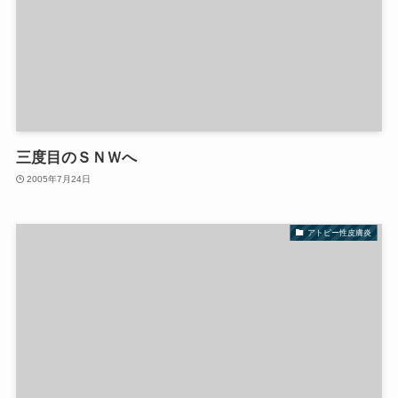
三度目のＳＮＷへ
2005年7月24日
アトピー性皮膚炎