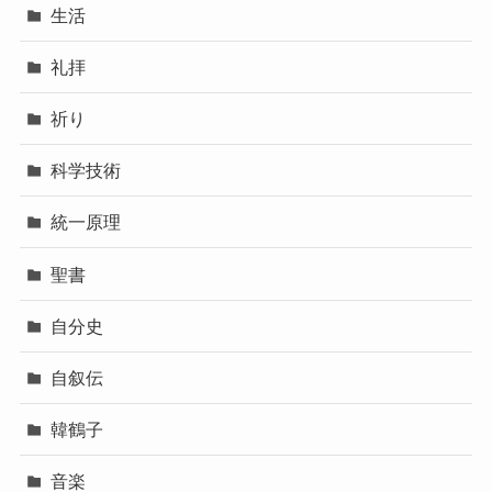
生活
礼拝
祈り
科学技術
統一原理
聖書
自分史
自叙伝
韓鶴子
音楽