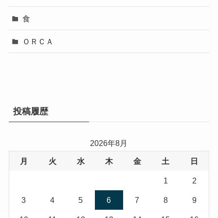
食
ＯＲＣＡ
投稿履歴
2026年8月
月
火
水
木
金
土
日
1
2
3
4
5
6
7
8
9