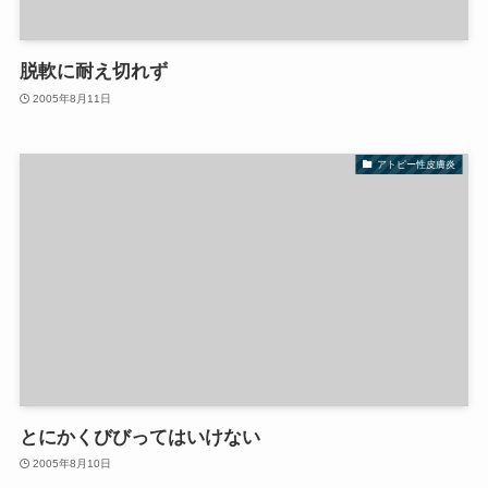
脱軟に耐え切れず
2005年8月11日
アトピー性皮膚炎
とにかくびびってはいけない
2005年8月10日