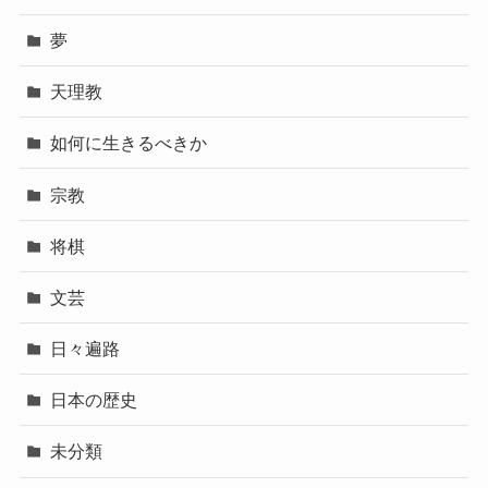
夢
天理教
如何に生きるべきか
宗教
将棋
文芸
日々遍路
日本の歴史
未分類