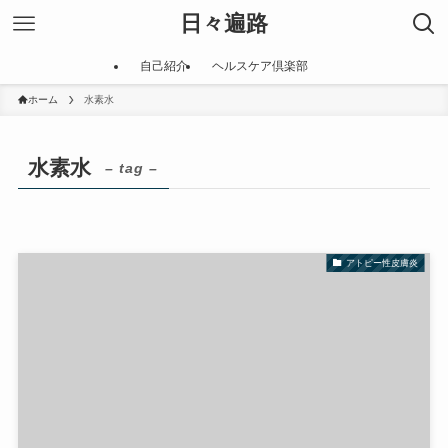
日々遍路
自己紹介
ヘルスケア倶楽部
ホーム
水素水
水素水
– tag –
アトピー性皮膚炎