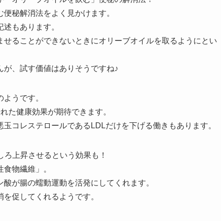
む便秘解消法をよく見かけます。
記述もあります。
ませることができないときにオリーブオイルを取るようにとい
んが、試す価値はありそうですね♪
のようです。
優れた健康効果が期待できます。
玉コレステロールであるLDLだけを下げる働きもあります。
しろ上昇させるという効果も！
性食物繊維」。
ン酸が腸の蠕動運動を活発にしてくれます。
消を促してくれるようです。