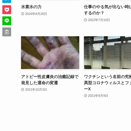
水素水の力
仕事のやる気が出ない時
するのか？
2024年8月20日
2022年7月10日
アトピー性皮膚炎の治癒記録で
ワクチンという名前の究
発見した運命の変遷
異型コロナウィルスとフ
ーX
2021年10月3日
2021年9月9日