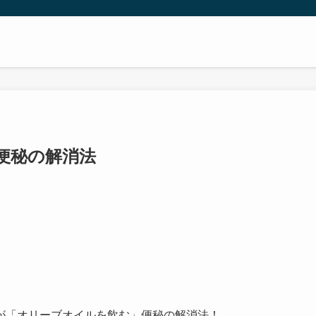
便秘の解消法
が「オリーブオイルを飲む」便秘の解消法！